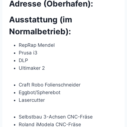
Adresse (Oberhafen):
Ausstattung (im
Normalbetrieb):
RepRap Mendel
Prusa i3
DLP
Ultimaker 2
Craft Robo Folienschneider
Eggbot/Spherebot
Lasercutter
Selbstbau 3-Achsen CNC-Fräse
Roland iModela CNC-Fräse