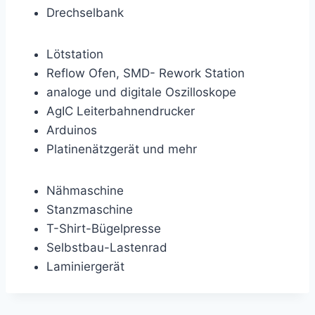
Drechselbank
Lötstation
Reflow Ofen, SMD- Rework Station
analoge und digitale Oszilloskope
AgIC Leiterbahnendrucker
Arduinos
Platinenätzgerät und mehr
Nähmaschine
Stanzmaschine
T-Shirt-Bügelpresse
Selbstbau-Lastenrad
Laminiergerät